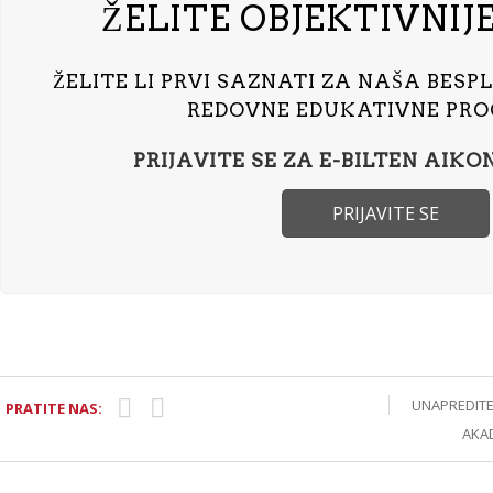
ŽELITE OBJEKTIVNIJ
ŽELITE LI PRVI SAZNATI ZA NAŠA BES
REDOVNE EDUKATIVNE PR
PRIJAVITE SE ZA E-BILTEN AIKO
PRIJAVITE SE
UNAPREDITE
PRATITE NAS:
AKA