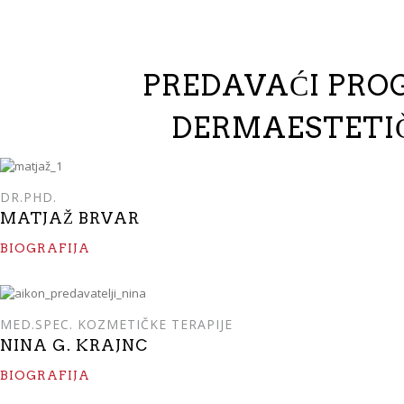
PREDAVAĆI PR
DERMAESTETI
DR.PHD.
MATJAŽ BRVAR
BIOGRAFIJA
MED.SPEC. KOZMETIČKE TERAPIJE
NINA G. KRAJNC
BIOGRAFIJA