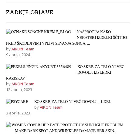
ZADNJE OBJAVE
NASPROTJA: KAKO
NEKATERI IZDELKI ŠČITIJO
PRED ŠKODLJIVIMI VPLIVI SEVANJA SONCA, ...
by
AIKON Team
9 aprila, 2024
KO SKRB ZA TELO NI VEČ
DOVOLJ; IZSLEDKI
RAZISKAV
by
AIKON Team
12 aprila, 2023
KO SKRB ZA TELO NI VEČ DOVOLJ – 1.DEL
by
AIKON Team
3 aprila, 2023