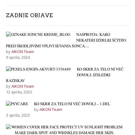
ZADNJE OBJAVE
NASPROTJA: KAKO
NEKATERI IZDELKI ŠČITIJO
PRED ŠKODLJIVIMI VPLIVI SEVANJA SONCA, ...
by
AIKON Team
9 aprila, 2024
KO SKRB ZA TELO NI VEČ
DOVOLJ; IZSLEDKI
RAZISKAV
by
AIKON Team
12 aprila, 2023
KO SKRB ZA TELO NI VEČ DOVOLJ – 1.DEL
by
AIKON Team
3 aprila, 2023